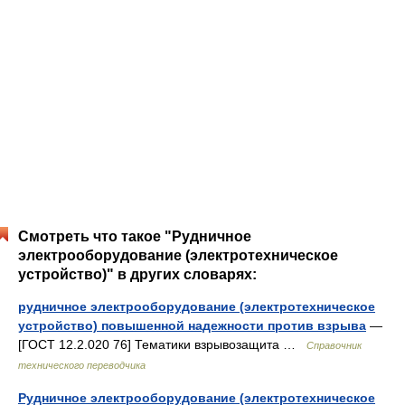
Смотреть что такое "Рудничное
электрооборудование (электротехническое
устройство)" в других словарях:
рудничное электрооборудование (электротехническое
устройство) повышенной надежности против взрыва
—
[ГОСТ 12.2.020 76] Тематики взрывозащита …
Справочник
технического переводчика
Рудничное электрооборудование (электротехническое