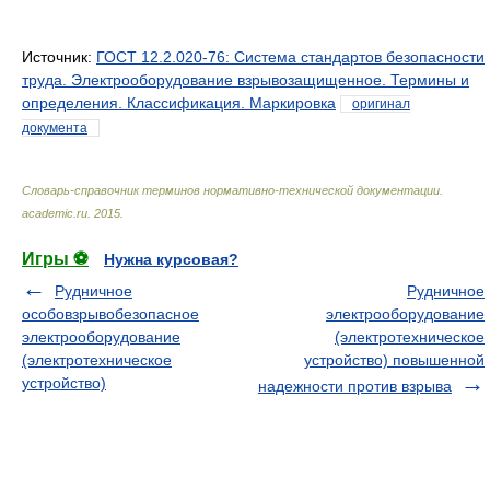
Источник:
ГОСТ 12.2.020-76: Система стандартов безопасности
труда. Электрооборудование взрывозащищенное. Термины и
определения. Классификация. Маркировка
оригинал
документа
Словарь-справочник терминов нормативно-технической документации
.
academic.ru
.
2015
.
Игры ⚽
Нужна курсовая?
Рудничное
Рудничное
особовзрывобезопасное
электрооборудование
электрооборудование
(электротехническое
(электротехническое
устройство) повышенной
устройство)
надежности против взрыва