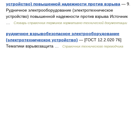
устройство) повышенной надежности против взрыва
— 9.
Рудничное электрооборудование (электротехническое
устройство) повышенной надежности против взрыва Источник
…
Словарь-справочник терминов нормативно-технической документации
рудничное взрывобезопасное электрооборудование
(электротехническое устройство)
— [ГОСТ 12.2.020 76]
Тематики взрывозащита …
Справочник технического переводчика