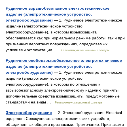
Рудничное взрывобезопасное электротехническое
изделие (электротехническое устройство,
электрооборудование)
— 1. Рудничное электротехническое
изделие (электротехническое устройство,
электрооборудование), в котором взрывозащита
обеспечивается как при нормальном режиме работы, так и при
признанных вероятных повреждениях, определяемых
условиями эксплуатации …
Телекоммуникационный словарь
Рудничное особовзрывобезопасное электротехническое
изделие (электротехническое устройство,
электрооборудование)
— 1. Рудничное электротехническое
изделие (электротехническое устройство,
электрооборудование), в котором по отношению к
взрывобезопасному электротехническому изделию приняты
дополнительные средства взрывозащиты, предусмотренные
стандартами на виды …
Телекоммуникационный словарь
Электрооборудование
— 2. Электрооборудование Electrical
equipment Совокупность электротехнических устройств,
объединенных общими признаками. Примечание. Признаками