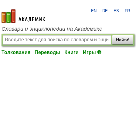
EN
DE
ES
FR
academic.ru
Словари и энциклопедии на Академике
Найти!
Толкования
Переводы
Книги
Игры ⚽