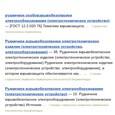
рудничное особовзрывобезопасное
электрооборудование (электротехническое устройство)
— [ГОСТ 12.2.020 76] Тематики взрывозащита …
Справочник
технического переводчика
Рудничное взрывобезопасное электротехническое
изделие (электротехническое устройство,
электрооборудование)
— 38. Рудничное взрывобезопасное
электротехническое изделие (электротехническое устройство,
электрооборудование) Рудничное электротехническое изделие
(электротехническое устройство, электрооборудование), в
котором взрывозащита обеспечивается как… …
Словарь-
справочник терминов нормативно-технической документации
Рудничное взрывобезопасное электрооборудование
(электротехническое устройство)
— 10. Рудничное
взрывобезопасное электрооборудование (электротехническое
устройство) Источник …
Словарь-справочник терминов нормативно-
технической документации