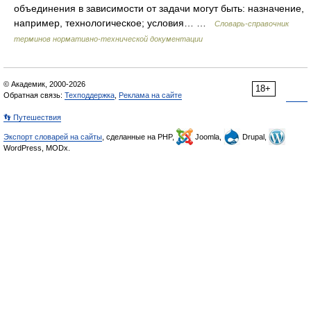
объединения в зависимости от задачи могут быть: назначение,
например, технологическое; условия… …
Словарь-справочник
терминов нормативно-технической документации
© Академик, 2000-2026
18+
Обратная связь:
Техподдержка
,
Реклама на сайте
👣 Путешествия
Экспорт словарей на сайты
, сделанные на PHP,
Joomla,
Drupal,
WordPress, MODx.