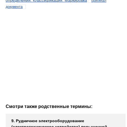
определения. Классификация. Маркировка
оригинал
документа
Смотри также родственные термины:
9. Рудничное электрооборудование
(электротехническое устройство) повышенной